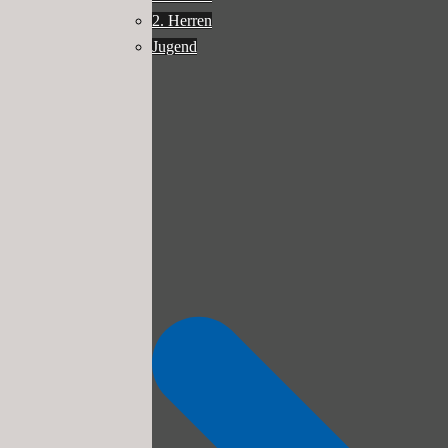
2. Herren
Jugend