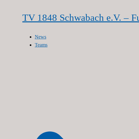
Zum
Inhalt
TV 1848 Schwabach e.V. – F
springen
News
Teams