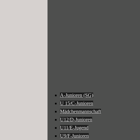
A-Junioren (SG)
U 15/C-Junioren
Mädchenmannschaft
U12/D-Junioren
U11/E-Jugend
U9/F-Junioren